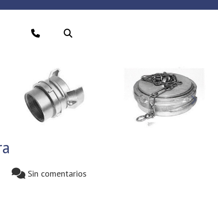
Sigui
ra
Sin comentarios