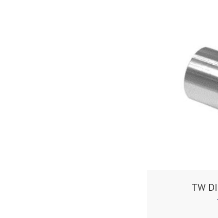
TW DI