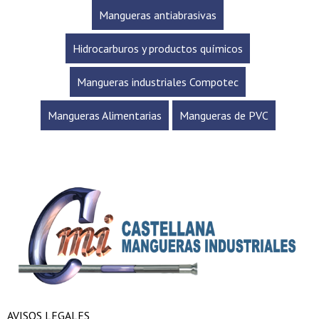
Mangueras antiabrasivas
Hidrocarburos y productos químicos
Mangueras industriales Compotec
Mangueras Alimentarias
Mangueras de PVC
AVISOS LEGALES