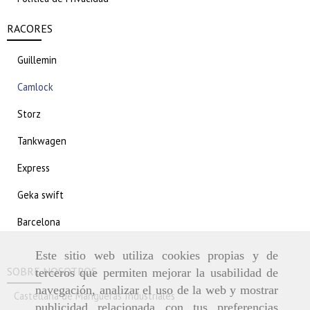
RACORES
Guillemin
Camlock
Storz
Tankwagen
Express
Geka swift
Barcelona
Este sitio web utiliza cookies propias y de
SOBRE NOSOTROS
terceros que permiten mejorar la usabilidad de
navegación, analizar el uso de la web y mostrar
Castellana de Mangueras Industriales
publicidad relacionada con tus preferencias