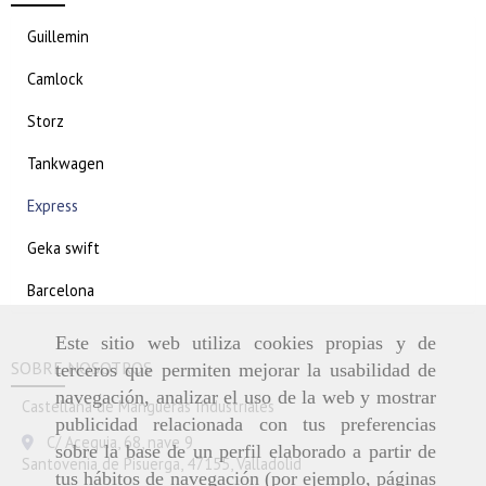
Guillemin
Camlock
Storz
Tankwagen
Express
Geka swift
Barcelona
Este sitio web utiliza cookies propias y de
SOBRE NOSOTROS
terceros que permiten mejorar la usabilidad de
navegación, analizar el uso de la web y mostrar
Castellana de Mangueras Industriales
publicidad relacionada con tus preferencias
C/ Acequia, 68, nave 9
sobre la base de un perfil elaborado a partir de
Santovenia de Pisuerga,
47155,
Valladolid
tus hábitos de navegación (por ejemplo, páginas