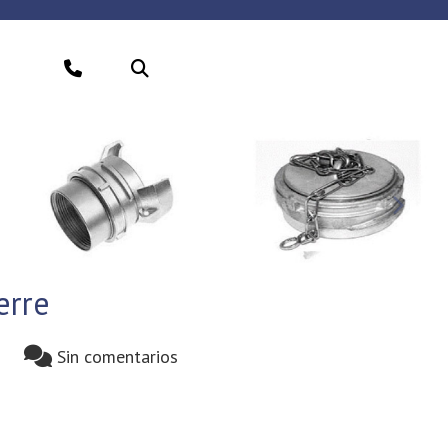
Sigui
erre
Sin comentarios