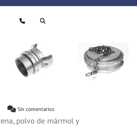
Sigui
Sin comentarios
rena, polvo de mármol y