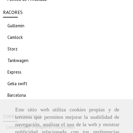
RACORES
Guillemin
Camlock
Storz
Tankwagen
Express
Geka swift
Barcelona
Este sitio web utiliza cookies propias y de
SOBRE NOSOTROS
terceros que permiten mejorar la usabilidad de
navegación, analizar el uso de la web y mostrar
Castellana de Mangueras Industriales
publicidad relacionada con tus preferencias