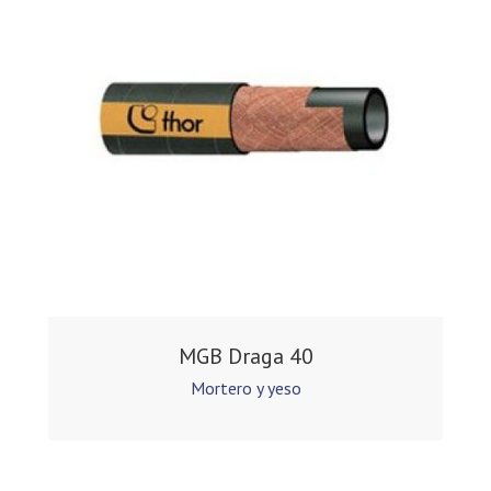
MGB Draga 40
Mortero y yeso