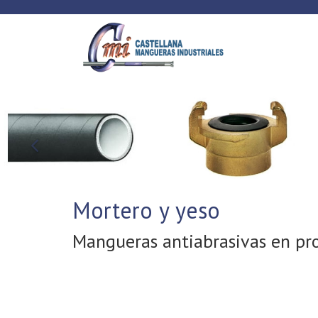
Anterior
Mortero y yeso
Mangueras antiabrasivas en pro